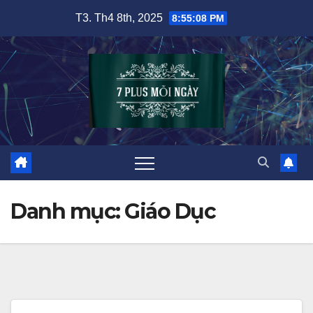
Skip
T3. Th4 8th, 2025
8:55:08 PM
to
content
Danh mục:
Giáo Dục