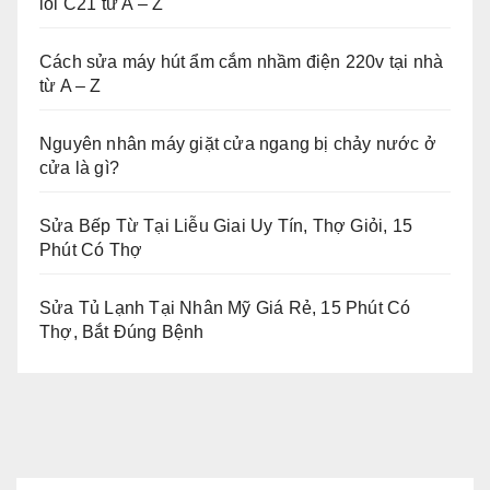
lỗi C21 từ A – Z
Cách sửa máy hút ẩm cắm nhầm điện 220v tại nhà
từ A – Z
Nguyên nhân máy giặt cửa ngang bị chảy nước ở
cửa là gì?
Sửa Bếp Từ Tại Liễu Giai Uy Tín, Thợ Giỏi, 15
Phút Có Thợ
Sửa Tủ Lạnh Tại Nhân Mỹ Giá Rẻ, 15 Phút Có
Thợ, Bắt Đúng Bệnh