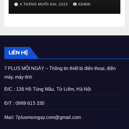
4 THÁNG MƯỜI HAI, 2023
ADMIN
LIÊN HỆ
7 PLUS MỖI NGÀY – Thông tin thiết bị điện thoại, điện
máy, máy tính
Đ/C : 136 Hồ Tùng Mậu, Từ Liêm, Hà Nội
Đ/T : 0989 615 330
Mail:
7plusmoingay.com@gmail.com