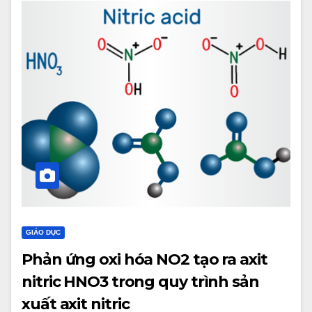
GIÁO DỤC
Phản ứng oxi hóa NO2 tạo ra axit
nitric HNO3 trong quy trình sản
xuất axit nitric