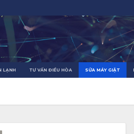
̣N LẠNH
TƯ VẤN ĐIỀU HÒA
SỬA MÁY GIẶT