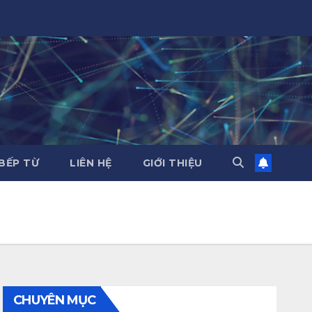
BẾP TỪ
LIÊN HỆ
GIỚI THIỆU
CHUYÊN MỤC