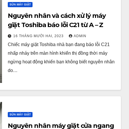
SỬA MÁY GIẶT
Nguyên nhân và cách xử lý máy
giặt Toshiba báo lỗi C21 từ A – Z
16 THÁNG MƯỜI HAI, 2023
ADMIN
Chiếc máy giặt Toshiba nhà bạn đang báo lỗi C21
nhấp nháy trên màn hình khiển thị đồng thời máy
ngừng hoạt động khiến bạn không biết nguyên nhân
do…
SỬA MÁY GIẶT
Nguyên nhân máy giặt cửa ngang