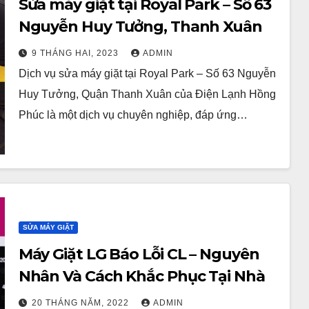
Sửa máy giặt tại Royal Park – Số 63
Nguyễn Huy Tưởng, Thanh Xuân
9 THÁNG HAI, 2023
ADMIN
Dịch vụ sửa máy giặt tại Royal Park – Số 63 Nguyễn
Huy Tưởng, Quận Thanh Xuân của Điện Lạnh Hồng
Phúc là một dịch vụ chuyên nghiệp, đáp ứng…
SỬA MÁY GIẶT
Máy Giặt LG Báo Lỗi CL – Nguyên
Nhân Và Cách Khắc Phục Tại Nhà
20 THÁNG NĂM, 2022
ADMIN