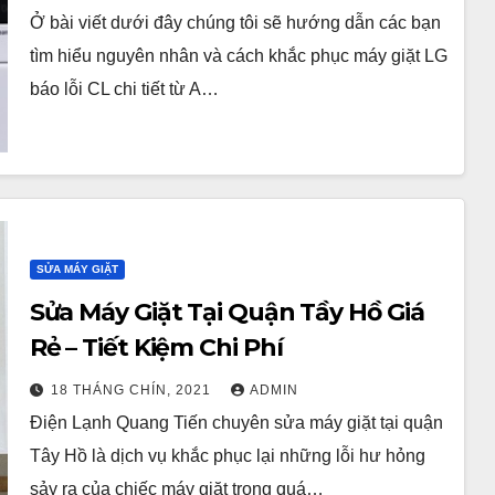
Ở bài viết dưới đây chúng tôi sẽ hướng dẫn các bạn
tìm hiểu nguyên nhân và cách khắc phục máy giặt LG
báo lỗi CL chi tiết từ A…
SỬA MÁY GIẶT
Sửa Máy Giặt Tại Quận Tầy Hồ Giá
Rẻ – Tiết Kiệm Chi Phí
18 THÁNG CHÍN, 2021
ADMIN
Điện Lạnh Quang Tiến chuyên sửa máy giặt tại quận
Tây Hồ là dịch vụ khắc phục lại những lỗi hư hỏng
sảy ra của chiếc máy giặt trong quá…