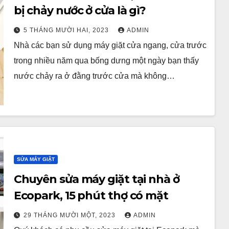
bị chảy nước ở cửa là gì?
5 THÁNG MƯỜI HAI, 2023
ADMIN
Nhà các bạn sử dụng máy giặt cửa ngang, cửa trước
trong nhiều năm qua bống dưng một ngày bạn thấy
nước chảy ra ở đằng trước cửa mà không…
SỬA MÁY GIẶT
Chuyên sửa máy giặt tại nhà ở
Ecopark, 15 phút thợ có mặt
29 THÁNG MƯỜI MỘT, 2023
ADMIN