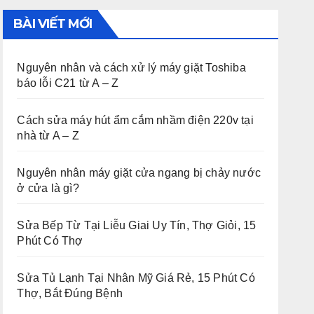
BÀI VIẾT MỚI
Nguyên nhân và cách xử lý máy giặt Toshiba
báo lỗi C21 từ A – Z
Cách sửa máy hút ẩm cắm nhầm điện 220v tại
nhà từ A – Z
Nguyên nhân máy giặt cửa ngang bị chảy nước
ở cửa là gì?
Sửa Bếp Từ Tại Liễu Giai Uy Tín, Thợ Giỏi, 15
Phút Có Thợ
Sửa Tủ Lạnh Tại Nhân Mỹ Giá Rẻ, 15 Phút Có
Thợ, Bắt Đúng Bệnh