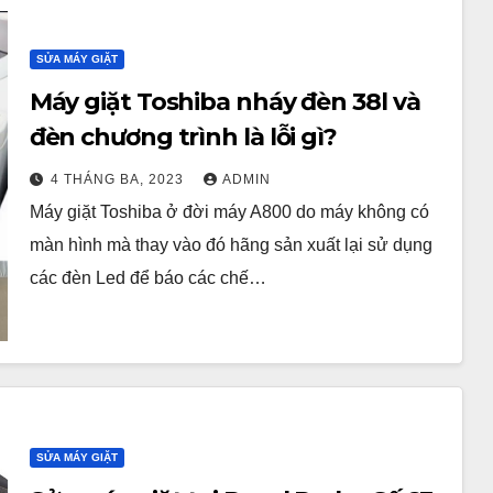
SỬA MÁY GIẶT
Máy giặt Toshiba nháy đèn 38l và
đèn chương trình là lỗi gì?
4 THÁNG BA, 2023
ADMIN
Máy giặt Toshiba ở đời máy A800 do máy không có
màn hình mà thay vào đó hãng sản xuất lại sử dụng
các đèn Led để báo các chế…
SỬA MÁY GIẶT