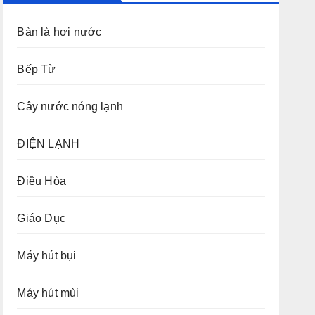
Bàn là hơi nước
Bếp Từ
Cây nước nóng lạnh
ĐIỆN LẠNH
Điều Hòa
Giáo Dục
Máy hút bụi
Máy hút mùi