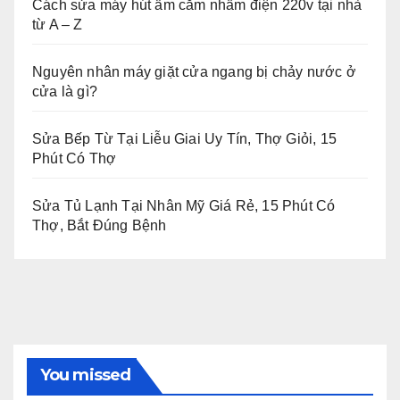
Cách sửa máy hút ẩm cắm nhầm điện 220v tại nhà
từ A – Z
Nguyên nhân máy giặt cửa ngang bị chảy nước ở
cửa là gì?
Sửa Bếp Từ Tại Liễu Giai Uy Tín, Thợ Giỏi, 15
Phút Có Thợ
Sửa Tủ Lạnh Tại Nhân Mỹ Giá Rẻ, 15 Phút Có
Thợ, Bắt Đúng Bệnh
You missed