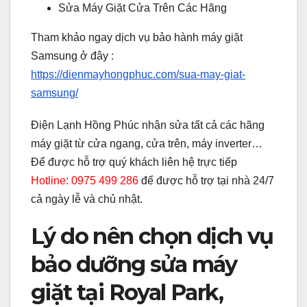
Sửa Máy Giặt Cửa Trên Các Hãng
Tham khảo ngay dịch vụ bảo hành máy giặt
Samsung ở đây :
https://dienmayhongphuc.com/sua-may-giat-
samsung/
Điện Lạnh Hồng Phúc nhận sửa tất cả các hãng
máy giặt từ cửa ngang, cửa trên, máy inverter…
Để được hỗ trợ quý khách liên hệ trực tiếp
Hotline: 0975 499 286
để được hỗ trợ tại nhà 24/7
cả ngày lễ và chủ nhật.
Lý do nên chọn dịch vụ
bảo dưỡng sửa máy
giặt tại Royal Park,