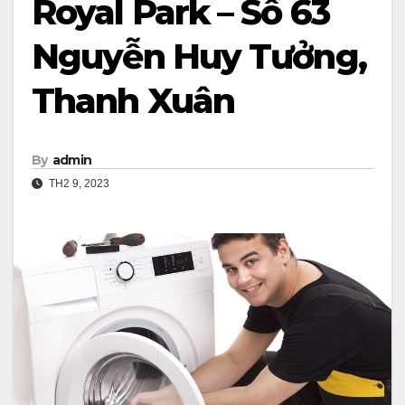
Royal Park – Số 63
Nguyễn Huy Tưởng,
Thanh Xuân
By
admin
TH2 9, 2023