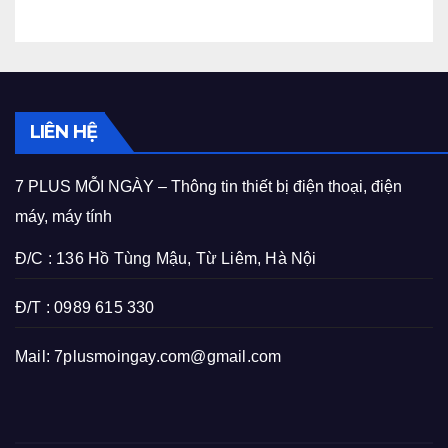
LIÊN HỆ
7 PLUS MỖI NGÀY – Thông tin thiết bị điện thoại, điện
máy, máy tính
Đ/C : 136 Hồ Tùng Mậu, Từ Liêm, Hà Nội
Đ/T : 0989 615 330
Mail:
7plusmoingay.com@gmail.com