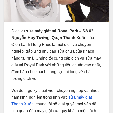
Dịch vụ
sửa máy giặt tại Royal Park – Số 63
Nguyễn Huy Tưởng, Quận Thanh Xuân
của
Điện Lạnh Hồng Phúc là một dịch vụ chuyên
nghiệp, đáp ứng nhu cầu sửa chữa của khách
hàng tại nhà. Chúng tôi cung cấp dịch vụ sửa máy
giặt tại Royal Park với những tiêu chuẩn cao nhất,
đảm bảo cho khách hàng sự hài lòng về chất
lượng dịch vụ.
Với đội ngũ kỹ thuật viên chuyên nghiệp và nhiều
năm kinh nghiệm trong lĩnh vực
sửa máy giặt
Thanh Xuân
, chúng tôi sẽ giải quyết mọi vấn đề
liên quan đến máy giặt của quý khách một cách