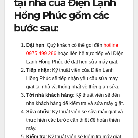
tại nhà của Điện Lạnh
Hồng Phúc gồm các
bước sau:
Đặt hẹn
: Quý khách có thể gọi đến
hotline
0975 499 286
hoặc liên hệ trực tiếp với Điện
Lạnh Hồng Phúc để đặt hẹn sửa máy giặt.
Tiếp nhận
: Kỹ thuật viên của Điện Lạnh
Hồng Phúc sẽ tiếp nhận yêu cầu sửa máy
giặt tại nhà và thống nhất về thời gian sửa.
Tới nhà khách hàng
: Kỹ thuật viên sẽ đến
nhà khách hàng để kiểm tra và sửa máy giặt.
Sửa chữa
: Kỹ thuật viên sẽ sửa máy giặt và
thực hiện các bước cần thiết để hoàn thiện
máy.
Kiểm tra
: Kỹ thuật viên sẽ kiểm tra máy giặt