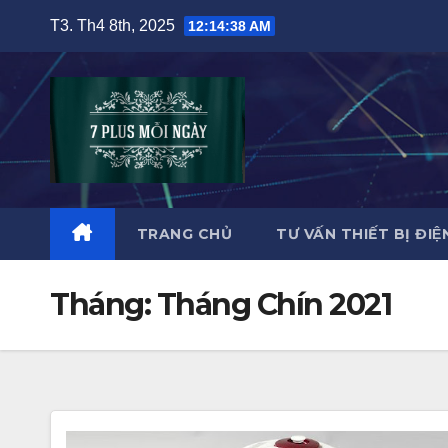
Skip
T3. Th4 8th, 2025
12:14:40 AM
to
content
TRANG CHỦ
TƯ VẤN THIẾT BỊ ĐIÊ
Tháng:
Tháng Chín 2021