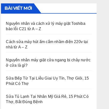
BÀI VIẾT MỚI
Nguyên nhân và cách xử lý máy giặt Toshiba
báo lỗi C21 từ A – Z
Cách sửa máy hút ẩm cắm nhầm điện 220v tại
nhà từ A – Z
Nguyên nhân máy giặt cửa ngang bị chảy nước
ở cửa là gì?
Sửa Bếp Từ Tại Liễu Giai Uy Tín, Thợ Giỏi, 15
Phút Có Thợ
Sửa Tủ Lạnh Tại Nhân Mỹ Giá Rẻ, 15 Phút Có
Thợ, Bắt Đúng Bệnh