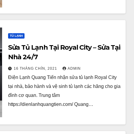
TỦ LẠNH
Sửa Tủ Lạnh Tại Royal City – Sửa Tại
Nhà 24/7
16 THÁNG CHÍN, 2021
ADMIN
Điện Lạnh Quang Tiến nhận sửa tủ lạnh Royal City
tại nhà, bảo hành và vệ sinh tủ lạnh các hãng cho gia
đình cơ quan. Trung tâm
https://dienlanhquangtien.com/ Quang…