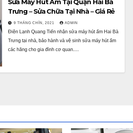
Sửa Máy Hút Ẩm Tại Quận Hai Bà
Trưng – Sửa Chữa Tại Nhà – Giá Rẻ
9 THÁNG CHÍN, 2021
ADMIN
Điện Lạnh Quang Tiến nhận sửa máy hút ẩm Hai Bà
Trưng tại nhà, bảo hành và vệ sinh sửa máy hút ẩm
các hãng cho gia đình cơ quan.…