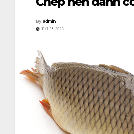
Chép nên đánh co
By
admin
TH7 25, 2023