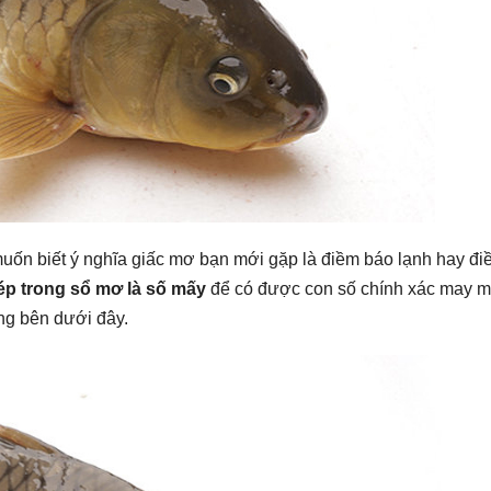
uốn biết ý nghĩa giấc mơ bạn mới gặp là điềm báo lạnh hay đ
ép trong sổ mơ là số mấy
để có được con số chính xác may 
ung bên dưới đây.