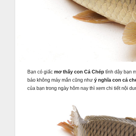
Bạn có giấc
mơ thấy con Cá Chép
tỉnh dậy bạn m
báo không máy mắn cũng như
ý nghĩa con cá ch
của bạn trong ngày hôm nay thì xem chi tiết nội d