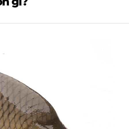
n gì?