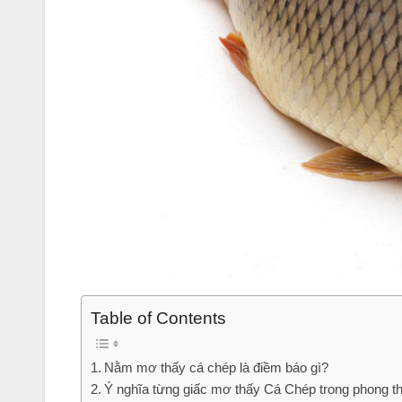
Table of Contents
Nằm mơ thấy cá chép là điềm báo gì?
Ý nghĩa từng giấc mơ thấy Cá Chép trong phong t