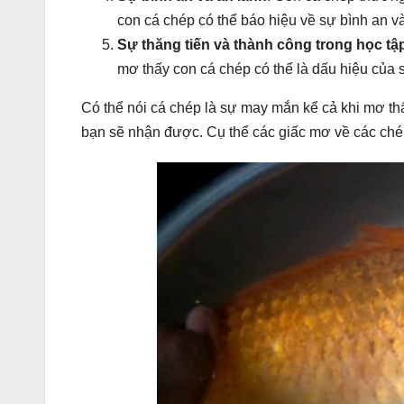
con cá chép có thể báo hiệu về sự bình an v
Sự thăng tiến và thành công trong học tậ
mơ thấy con cá chép có thể là dấu hiệu của s
Có thể nói cá chép là sự may mắn kể cả khi mơ th
bạn sẽ nhận được. Cụ thể các giấc mơ về các ché