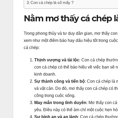
Con cá chép là số mấy ?
Nằm mơ thấy cá chép l
Trong phong thủy và tư duy dân gian, mơ thấy co
xem như một điềm báo hay dấu hiệu tốt trong cuộc
cá chép:
Thịnh vượng và tài lộc
: Con cá chép thường
con cá chép có thể báo hiệu về việc bạn sẽ
kinh doanh.
Sự thành công và tiến bộ
: Con cá chép là
và vật cản. Do đó, mơ thấy con cá chép có t
công trong cuộc sống.
May mắn trong tình duyên
: Mơ thấy con cá
yêu. Điều này có thể ám chỉ một cuộc hẹn hò
Sự bình an và an lành
: Con cá chép thường