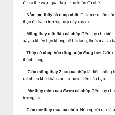
để có thể vượt qua được khó khăn đó nhé.
– Nằm mơ thấy cá chép chết
: Giấc mơ muốn nói t
thận để tránh trường hợp này xảy ra.
– Mộng thấy một đàn cá chép
điều này cho biết
xảy ra khiến bạn không hề hài lòng, thoải mái và 
– Thấy cá chép hóa rồng hoặc đang bơi
: Giấc 
thành công.
– Giấc mộng thấy 2 con cá chép
là điều không h
rất nhiều khó khăn cản trở bước tiến của bạn.
– Mơ thấy mình câu được cá chép
điều này cho
tương lai.
– Giấc mơ thấy mua cá chép
: Nếu người mơ là 