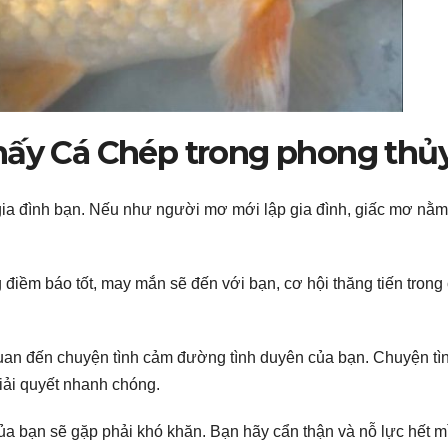
hấy Cá Chép trong phong thủ
i gia đình bạn. Nếu như người mơ mới lập gia đình, giấc mơ nằ
điềm báo tốt, may mắn sẽ đến với bạn, cơ hội thăng tiến trong
quan đến chuyện tình cảm đường tình duyên của bạn. Chuyện tì
giải quyết nhanh chóng.
ủa bạn sẽ gặp phải khó khăn. Bạn hãy cẩn thận và nỗ lực hết m