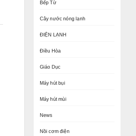
Bếp Từ
Cây nước nóng lạnh
ĐIỆN LẠNH
Điều Hòa
Giáo Dục
Máy hút bụi
Máy hút mùi
News
Nồi cơm điện