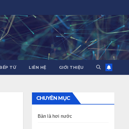
BẾP TỪ
LIÊN HỆ
GIỚI THIỆU
CHUYÊN MỤC
Bàn là hơi nước