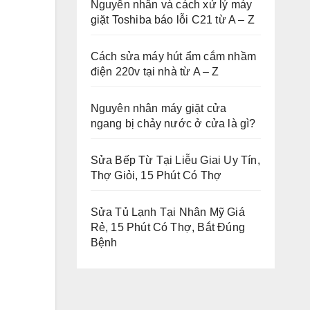
Nguyên nhân và cách xử lý máy
giặt Toshiba báo lỗi C21 từ A – Z
Cách sửa máy hút ẩm cắm nhầm
điện 220v tại nhà từ A – Z
Nguyên nhân máy giặt cửa
ngang bị chảy nước ở cửa là gì?
Sửa Bếp Từ Tại Liễu Giai Uy Tín,
Thợ Giỏi, 15 Phút Có Thợ
Sửa Tủ Lạnh Tại Nhân Mỹ Giá
Rẻ, 15 Phút Có Thợ, Bắt Đúng
Bệnh