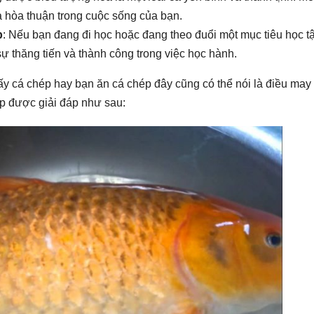
à hòa thuận trong cuộc sống của bạn.
p
: Nếu bạn đang đi học hoặc đang theo đuổi một mục tiêu học t
ự thăng tiến và thành công trong việc học hành.
ấy cá chép hay bạn ăn cá chép đây cũng có thể nói là điều ma
p được giải đáp như sau: