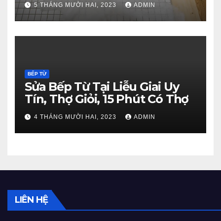
5 THÁNG MƯỜI HAI, 2023
ADMIN
BẾP TỪ
Sửa Bếp Từ Tại Liễu Giai Uy
Tín, Thợ Giỏi, 15 Phút Có Thợ
4 THÁNG MƯỜI HAI, 2023
ADMIN
LIÊN HỆ