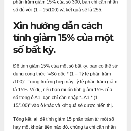
phần trăm giảm 15% của số 300, bạn chỉ cần nhân
số đó với (1 – 15/100) và kết quả sẽ là 255.
Xin hướng dẫn cách
tính giảm 15% của một
số bất kỳ.
Để tính giảm 15% của một số bất kỳ, bạn có thể sử
dụng công thức “=Số gốc * (1 – Tỷ lệ phần trăm
/100)”. Trong trường hợp này, tỷ lệ phần trăm giảm
là 15%. Ví dụ, nếu bạn muốn tính giảm 15% của
số trong ô A1, bạn chỉ cần nhập “=A1 * (1 –
15/100)” vào ô khác và kết quả sẽ được hiển thị.
Tổng kết lại, để tính giảm 15 phần trăm từ một số
hay một khoản tiền nào đó, chúng ta chỉ cần nhân