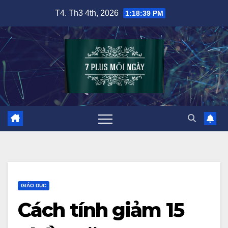
Skip
T4. Th3 4th, 2026
1:18:40 PM
to
content
GIÁO DỤC
Cách tính giảm 15