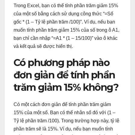
Trong Excel, bạn có thể tính phần trăm giảm 15%
của một số bằng cách sử dụng công thức “=Số
gốc * (1 – Tỷ lệ phần trăm /100)”. Ví dụ, nếu bạn
muốn tính phần trăm giảm 15% của số trong ô A1,
bạn chỉ cần nhập “=A1 * (1 – 15/100)” vào ô khác
và kết quả sẽ được hiển thị.
Có phương pháp nào
đơn giản để tính phần
trăm giảm 15% không?
Có một cách đơn giản để tính phần trăm giảm
15% của một số. Bạn có thể nhân số đó với (1 –
Tỷ lệ phần trăm /100). Trong trường hợp này, tỷ lệ
phần trăm sẽ là 15%. Ví dụ, nếu bạn muốn tính