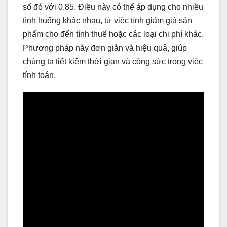
số đó với 0.85. Điều này có thể áp dụng cho nhiều
tình huống khác nhau, từ việc tính giảm giá sản
phẩm cho đến tính thuế hoặc các loại chi phí khác.
Phương pháp này đơn giản và hiệu quả, giúp
chúng ta tiết kiệm thời gian và công sức trong việc
tính toán.