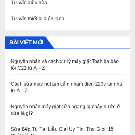
Tư vấn điều hòa
Tư vấn thiết bị điện lạnh
BÀI VIẾT MỚI
Nguyên nhân và cách xử lý máy giặt Toshiba báo
lỗi C21 từ A – Z
Cách sửa máy hút ẩm cắm nhầm điện 220v tại nhà
từ A – Z
Nguyên nhân máy giặt cửa ngang bị chảy nước ở
cửa là gì?
Sửa Bếp Từ Tại Liễu Giai Uy Tín, Thợ Giỏi, 15