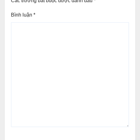
Các trường bắt buộc được đánh dấu
*
Bình luận
*