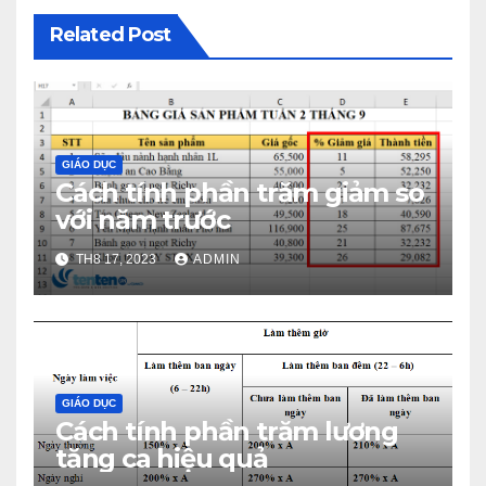
Related Post
GIÁO DỤC
Cách tính phần trăm giảm so
với năm trước
TH8 17, 2023
ADMIN
GIÁO DỤC
Cách tính phần trăm lương
tăng ca hiệu quả