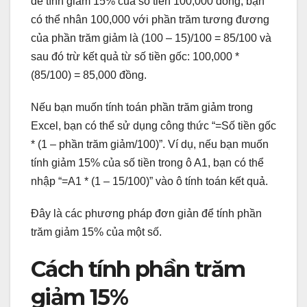
để tính giảm 15% của số tiền 100,000 đồng, bạn
có thể nhân 100,000 với phần trăm tương đương
của phần trăm giảm là (100 – 15)/100 = 85/100 và
sau đó trừ kết quả từ số tiền gốc: 100,000 *
(85/100) = 85,000 đồng.
Nếu bạn muốn tính toán phần trăm giảm trong
Excel, bạn có thể sử dụng công thức “=Số tiền gốc
* (1 – phần trăm giảm/100)”. Ví dụ, nếu bạn muốn
tính giảm 15% của số tiền trong ô A1, bạn có thể
nhập “=A1 * (1 – 15/100)” vào ô tính toán kết quả.
Đây là các phương pháp đơn giản để tính phần
trăm giảm 15% của một số.
Cách tính phần trăm
giảm 15%