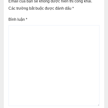
Email của bạn sẽ không được hiển thị công khai.
Các trường bắt buộc được đánh dấu
*
Bình luận
*