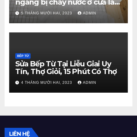
ngang bị chảy nước ở cửa là
gì?
5 THÁNG MƯỜI HAI, 2023
ADMIN
BẾP TỪ
Sửa Bếp Từ Tại Liễu Giai Uy
Tín, Thợ Giỏi, 15 Phút Có Thợ
4 THÁNG MƯỜI HAI, 2023
ADMIN
LIÊN HỆ