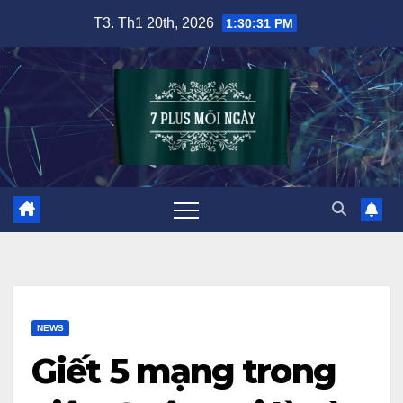
Skip
T3. Th1 20th, 2026
1:30:32 PM
to
content
NEWS
Giết 5 mạng trong