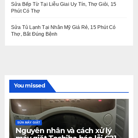
Sửa Bếp Từ Tại Liễu Giai Uy Tín, Thợ Giỏi, 15
Phút Có Thợ
Sửa Tủ Lạnh Tại Nhân Mỹ Giá Rẻ, 15 Phút Có
Thợ, Bắt Đúng Bệnh
You missed
SỬA MÁY GIẶT
Nguyên nhân và cách xử lý