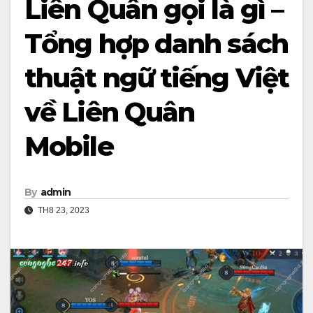
Liên Quân gọi là gì –
Tổng hợp danh sách
thuật ngữ tiếng Việt
về Liên Quân
Mobile
By
admin
TH8 23, 2023