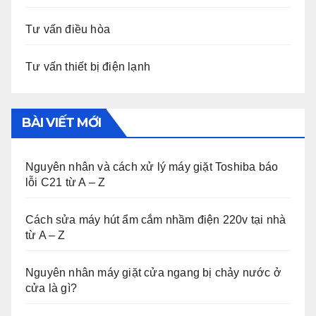
Tư vấn điều hòa
Tư vấn thiết bị điện lạnh
BÀI VIẾT MỚI
Nguyên nhân và cách xử lý máy giặt Toshiba báo
lỗi C21 từ A – Z
Cách sửa máy hút ẩm cắm nhầm điện 220v tại nhà
từ A – Z
Nguyên nhân máy giặt cửa ngang bị chảy nước ở
cửa là gì?