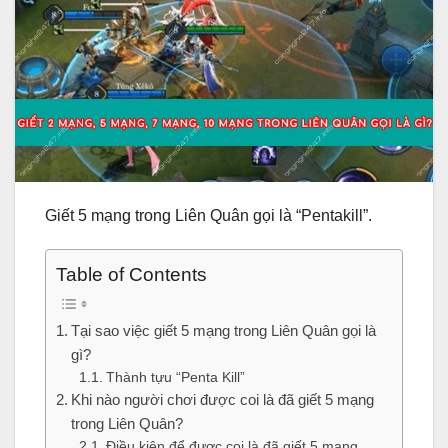
Giết 5 mạng trong Liên Quân gọi là “Pentakill”.
Table of Contents
Tại sao việc giết 5 mạng trong Liên Quân gọi là
gì?
Thành tựu “Penta Kill”
Khi nào người chơi được coi là đã giết 5 mạng
trong Liên Quân?
Điều kiện để được coi là đã giết 5 mạng