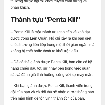
thường được người chơi truyền cảm hứng và
phấn khích.
Thành tựu “Penta Kill”
– Penta Kill là một thành tựu cao cấp và khó đạt
được trong Liên Quân. Nó chỉ xảy ra khi bạn giết
chết 5 tướng liên tiếp trong một thời gian ngắn, mà
không bị chết hoặc thoát ra khỏi trận đấu.
– Để có thể giành được Penta Kill, bạn cần có kỹ
năng chiến đấu tốt, sự nhạy bén trong việc quan
sát và đánh giá tình huống, cùng với sự may mắn.
– Khi bạn giành được Penta Kill, thành viên trong
đội của bạn và cả đối thủ sẽ nhận được thông báo
trên màn hình để tôn vinh thành tích của bạn.