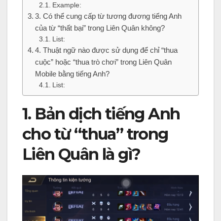
Example:
3. Có thể cung cấp từ tương đương tiếng Anh
của từ “thất bại” trong Liên Quân không?
List:
4. Thuật ngữ nào được sử dụng để chỉ “thua
cuộc” hoặc “thua trò chơi” trong Liên Quân
Mobile bằng tiếng Anh?
List:
1. Bản dịch tiếng Anh
cho từ “thua” trong
Liên Quân là gì?