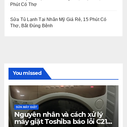
Phút Có Thợ
Sửa Tủ Lạnh Tại Nhân Mỹ Giá Rẻ, 15 Phút Có
Thợ, Bắt Đúng Bệnh
You missed
SỬA MÁY GIẶT
Nguyên nhân và cách xử lý
máy giặt Toshiba báo lỗi C21