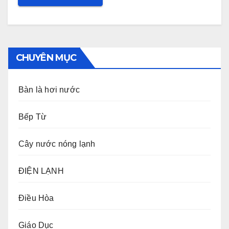
CHUYÊN MỤC
Bàn là hơi nước
Bếp Từ
Cây nước nóng lạnh
ĐIỆN LẠNH
Điều Hòa
Giáo Dục