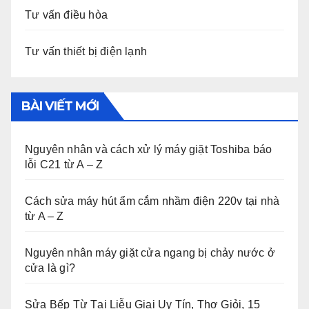
Tư vấn điều hòa
Tư vấn thiết bị điện lạnh
BÀI VIẾT MỚI
Nguyên nhân và cách xử lý máy giặt Toshiba báo
lỗi C21 từ A – Z
Cách sửa máy hút ẩm cắm nhầm điện 220v tại nhà
từ A – Z
Nguyên nhân máy giặt cửa ngang bị chảy nước ở
cửa là gì?
Sửa Bếp Từ Tại Liễu Giai Uy Tín, Thợ Giỏi, 15