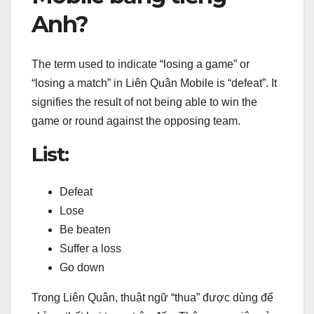
Anh?
The term used to indicate “losing a game” or
“losing a match” in Liên Quân Mobile is “defeat”. It
signifies the result of not being able to win the
game or round against the opposing team.
List:
Defeat
Lose
Be beaten
Suffer a loss
Go down
Trong Liên Quân, thuật ngữ “thua” được dùng để