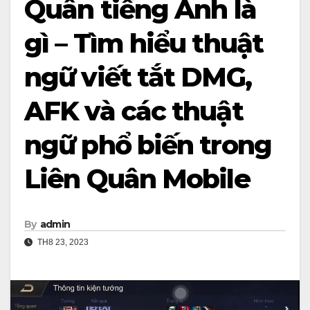
Quân tiếng Anh là
gì – Tìm hiểu thuật
ngữ viết tắt DMG,
AFK và các thuật
ngữ phổ biến trong
Liên Quân Mobile
By
admin
TH8 23, 2023