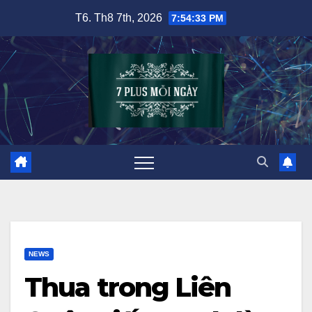
Skip
T6. Th8 7th, 2026
7:54:34 PM
to
content
NEWS
Thua trong Liên