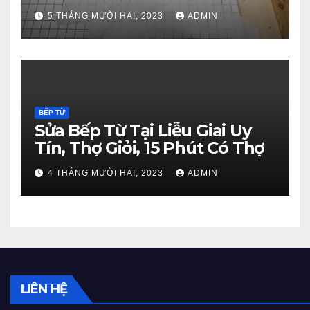
gì?
5 THÁNG MƯỜI HAI, 2023
ADMIN
BẾP TỪ
Sửa Bếp Từ Tại Liễu Giai Uy
Tín, Thợ Giỏi, 15 Phút Có Thợ
4 THÁNG MƯỜI HAI, 2023
ADMIN
LIÊN HỆ