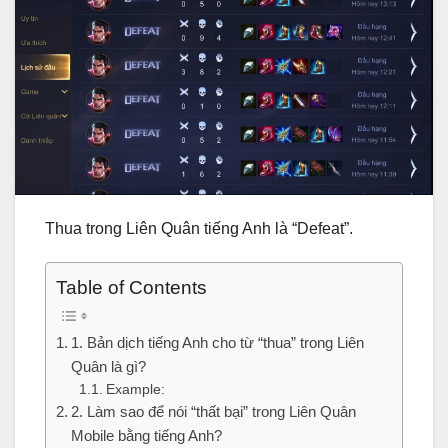
Thua trong Liên Quân tiếng Anh là “Defeat”.
Table of Contents
1. Bản dịch tiếng Anh cho từ “thua” trong Liên
Quân là gì?
Example:
2. Làm sao để nói “thất bại” trong Liên Quân
Mobile bằng tiếng Anh?