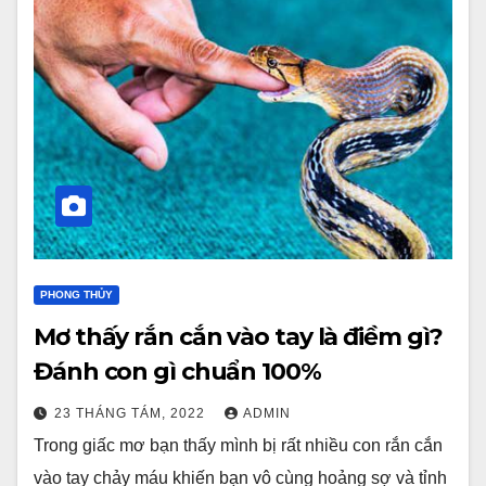
PHONG THỦY
Mơ thấy rắn cắn vào tay là điềm gì?
Đánh con gì chuẩn 100%
23 THÁNG TÁM, 2022
ADMIN
Trong giấc mơ bạn thấy mình bị rất nhiều con rắn cắn
vào tay chảy máu khiến bạn vô cùng hoảng sợ và tỉnh