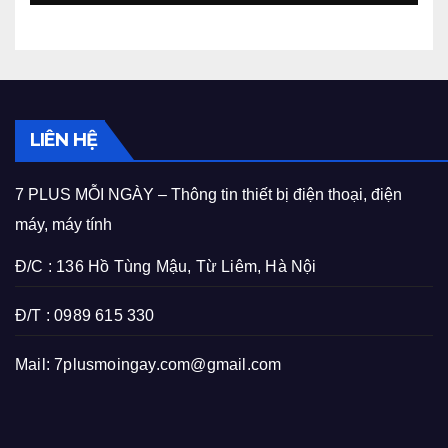
LIÊN HỆ
7 PLUS MỖI NGÀY – Thông tin thiết bị điện thoại, điện
máy, máy tính
Đ/C : 136 Hồ Tùng Mậu, Từ Liêm, Hà Nội
Đ/T : 0989 615 330
Mail:
7plusmoingay.com@gmail.com