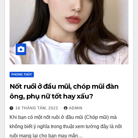
PHONG THỦY
Nốt ruồi ở đầu mũi, chóp mũi đàn
ông, phụ nữ tốt hay xấu?
16 THÁNG TÁM, 2022
ADMIN
Khi bạn có một nốt ruồi ở đầu mũi (Chóp mũi) mà
không biết ý nghĩa trong thuật xem tướng đây là nốt
ruồi mang lại cho bạn may mắn…