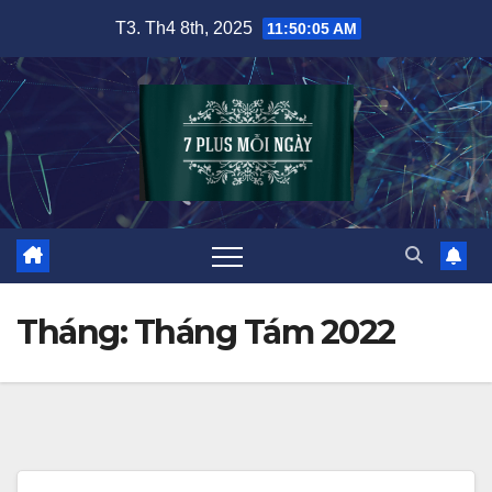
Skip
T3. Th4 8th, 2025
11:50:06 AM
to
content
Tháng:
Tháng Tám 2022