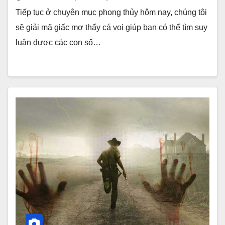
Tiếp tục ở chuyên mục phong thủy hôm nay, chúng tôi
sẽ giải mã giấc mơ thấy cá voi giúp bạn có thể tìm suy
luận được các con số…