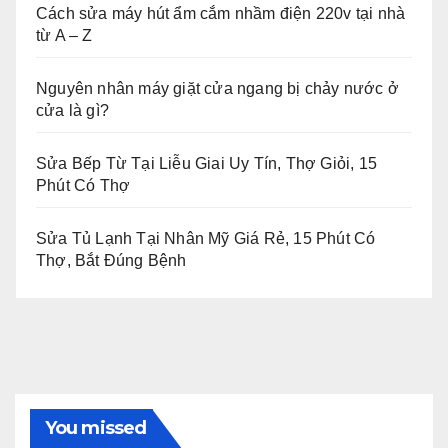
Cách sửa máy hút ẩm cắm nhầm điện 220v tại nhà
từ A – Z
Nguyên nhân máy giặt cửa ngang bị chảy nước ở
cửa là gì?
Sửa Bếp Từ Tại Liễu Giai Uy Tín, Thợ Giỏi, 15
Phút Có Thợ
Sửa Tủ Lạnh Tại Nhân Mỹ Giá Rẻ, 15 Phút Có
Thợ, Bắt Đúng Bệnh
You missed