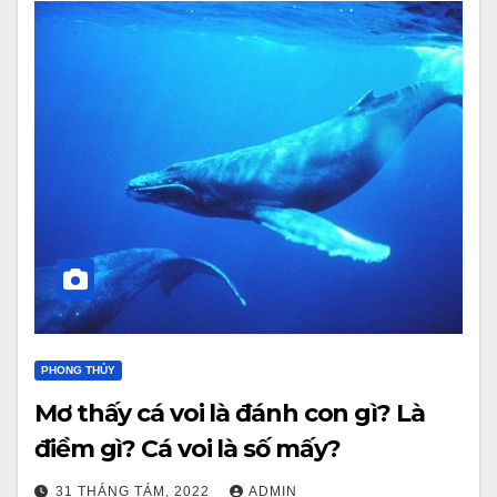
PHONG THỦY
Mơ thấy cá voi là đánh con gì? Là
điềm gì? Cá voi là số mấy?
31 THÁNG TÁM, 2022
ADMIN