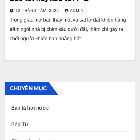
12 THÁNG TÁM, 2022
ADMIN
Trong giấc mơ bạn thấy một vụ sạt lở đất khiền hàng
trăm ngôi nhà bị chìm sâu dưới đất, thậm chí gây ra
chết người khiến bạn hoảng hốt…
CHUYÊN MỤC
Bàn là hơi nước
Bếp Từ