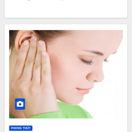
PHONG THỦY