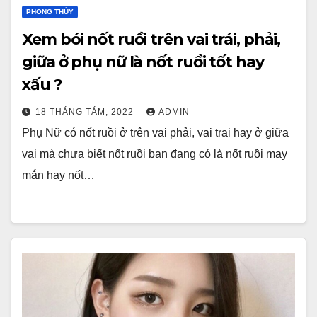
PHONG THỦY
Xem bói nốt ruồi trên vai trái, phải,
giữa ở phụ nữ là nốt ruồi tốt hay
xấu ?
18 THÁNG TÁM, 2022
ADMIN
Phụ Nữ có nốt ruồi ở trên vai phải, vai trai hay ở giữa
vai mà chưa biết nốt ruồi bạn đang có là nốt ruồi may
mắn hay nốt…