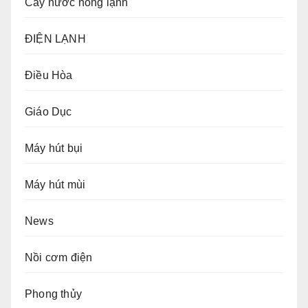
Cây nước nóng lạnh
ĐIỆN LẠNH
Điều Hòa
Giáo Dục
Máy hút bụi
Máy hút mùi
News
Nồi cơm điện
Phong thủy