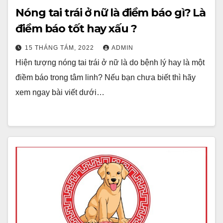
Nóng tai trái ở nữ là điềm báo gì? Là
điềm báo tốt hay xấu ?
15 THÁNG TÁM, 2022
ADMIN
Hiện tượng nóng tai trái ở nữ là do bệnh lý hay là một
điềm báo trong tâm linh? Nếu bạn chưa biết thì hãy
xem ngay bài viết dưới…