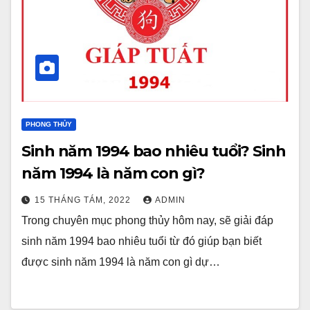
PHONG THỦY
Sinh năm 1994 bao nhiêu tuổi? Sinh
năm 1994 là năm con gì?
15 THÁNG TÁM, 2022
ADMIN
Trong chuyên mục phong thủy hôm nay, sẽ giải đáp
sinh năm 1994 bao nhiêu tuổi từ đó giúp bạn biết
được sinh năm 1994 là năm con gì dự…