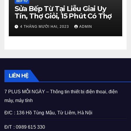
BẾP TỪ
Sửa Bếp Từ Tại Liễu Giai Uy
Tín, Thợ Giỏi, 15 Phút Có Thợ
4 THÁNG MƯỜI HAI, 2023
ADMIN
LIÊN HỆ
7 PLUS MỖI NGÀY – Thông tin thiết bị điện thoại, điện
máy, máy tính
Đ/C : 136 Hồ Tùng Mậu, Từ Liêm, Hà Nội
Đ/T : 0989 615 330