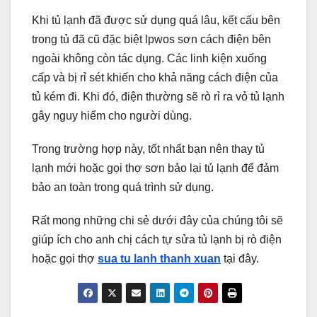
Khi tủ lạnh đã được sử dụng quá lâu, kết cấu bên
trong tủ đã cũ đặc biệt lpwos sơn cách điện bên
ngoài không còn tác dụng. Các linh kiện xuống
cấp và bị rỉ sét khiến cho khả năng cách điện của
tủ kém đi. Khi đó, điện thường sẽ rò rỉ ra vỏ tủ lạnh
gây nguy hiểm cho người dùng.
Trong trường hợp này, tốt nhất bạn nên thay tủ
lạnh mới hoặc gọi thợ sơn bảo lại tủ lạnh để đảm
bảo an toàn trong quá trình sử dụng.
Rất mong những chi sẻ dưới đây của chúng tôi sẽ
giúp ích cho anh chị cách tự sửa tủ lạnh bị rò điện
hoặc gọi thợ
sua tu lanh thanh xuan
tại đây.