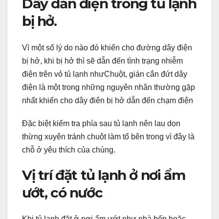
Dây dẫn điện trong tủ lạnh
bị hở.
Vì một số lý do nào đó khiến cho đường dây điện
bị hở, khi bị hở thì sẽ dẫn đến tình trạng nhiễm
điện trên vỏ tủ lạnh nhưChuột, gián cắn đứt dây
điện là một trong những nguyên nhân thường gặp
nhất khiến cho dây điên bị hở dẫn đến chạm điện
Đặc biệt kiểm tra phía sau tủ lạnh nên lau dọn
thừng xuyên tránh chuột làm tổ bên trong vì đây là
chỗ ở yêu thích của chúng.
Vị trí đặt tủ lạnh ở nơi ẩm
ướt, có nước
Khi tủ lạnh đặt ở nơi ẩm ướt như nhà bếp hoặc