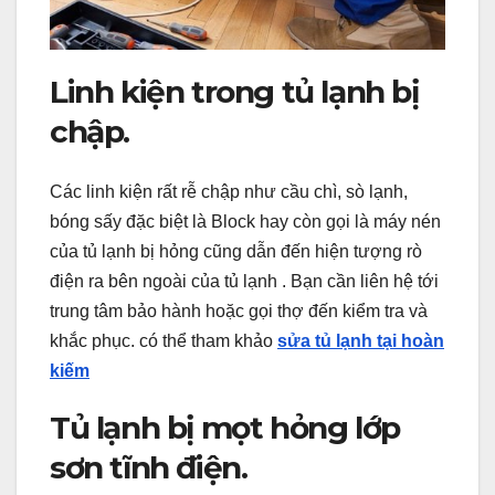
Linh kiện trong tủ lạnh bị
chập.
Các linh kiện rất rễ chập như cầu chì, sò lạnh,
bóng sấy đặc biệt là Block hay còn gọi là máy nén
của tủ lạnh bị hỏng cũng dẫn đến hiện tượng rò
điện ra bên ngoài của tủ lạnh . Bạn cần liên hệ tới
trung tâm bảo hành hoặc gọi thợ đến kiểm tra và
khắc phục. có thể tham khảo
sửa tủ lạnh tại hoàn
kiếm
Tủ lạnh bị mọt hỏng lớp
sơn tĩnh điện.