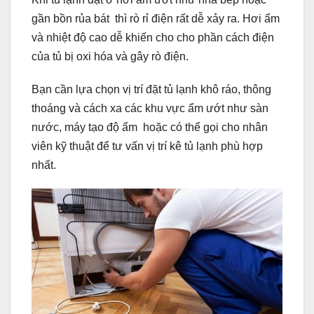
gần bồn rủa bát thì rò rỉ điện rất dễ xảy ra. Hơi ẩm
và nhiệt độ cao dễ khiến cho cho phần cách điện
của tủ bị oxi hóa và gây rò điện.
Bạn cần lựa chọn vị trí đặt tủ lạnh khô ráo, thông
thoáng và cách xa các khu vực ẩm ướt như sàn
nước, máy tạo độ ẩm hoặc có thể gọi cho nhân
viên kỹ thuật để tư vấn vị trí kê tủ lạnh phù hợp
nhất.