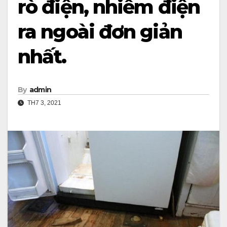
rò điện, nhiễm điện
ra ngoài đơn giản
nhất.
By
admin
TH7 3, 2021