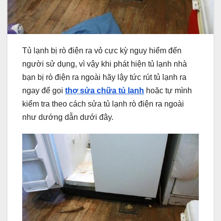
Tủ lạnh bị rò điện ra vỏ cực kỳ nguy hiểm đến
người sử dụng, vì vậy khi phát hiện tủ lạnh nhà
bạn bị rò điện ra ngoài hãy lậy tức rút tủ lạnh ra
ngay để gọi
thợ sửa chữa tủ lạnh
hoặc tự mình
kiểm tra theo cách sửa tủ lạnh rò điện ra ngoài
như dướng dẫn dưới đây.