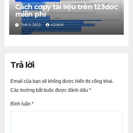
Cách copy tài liệu trên 123doc
miễn phí
TH8 9, 2023
ADMIN
Trả lời
Email của bạn sẽ không được hiển thị công khai.
Các trường bắt buộc được đánh dấu
*
Bình luận
*