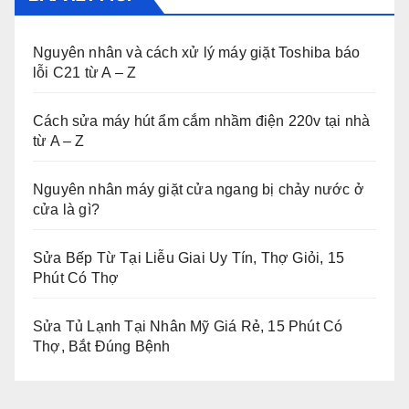
Nguyên nhân và cách xử lý máy giặt Toshiba báo
lỗi C21 từ A – Z
Cách sửa máy hút ẩm cắm nhầm điện 220v tại nhà
từ A – Z
Nguyên nhân máy giặt cửa ngang bị chảy nước ở
cửa là gì?
Sửa Bếp Từ Tại Liễu Giai Uy Tín, Thợ Giỏi, 15
Phút Có Thợ
Sửa Tủ Lạnh Tại Nhân Mỹ Giá Rẻ, 15 Phút Có
Thợ, Bắt Đúng Bệnh