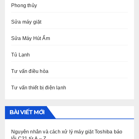
Phong thủy
Sửa máy giặt
Sửa Máy Hút Ẩm
Tủ Lạnh
Tư vấn điều hòa
Tư vấn thiết bị điện lạnh
BÀI VIẾT MỚI
Nguyên nhân và cách xử lý máy giặt Toshiba báo
lỗi C21 từ A – Z