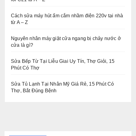
Cách sửa máy hút ẩm cắm nhầm điện 220v tại nhà
từ A – Z
Nguyên nhân máy giặt cửa ngang bị chảy nước ở
cửa là gì?
Sửa Bếp Từ Tại Liễu Giai Uy Tín, Thợ Giỏi, 15
Phút Có Thợ
Sửa Tủ Lạnh Tại Nhân Mỹ Giá Rẻ, 15 Phút Có
Thợ, Bắt Đúng Bệnh