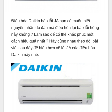
Điều hòa Daikin báo lỗi JA bạn có muốn biết
nguyên nhân do đâu mà điều hòa lại báo lỗi hỏng
này không ? Làm sao để có thể khắc phục một
cách hiệu quả nhất ? Hãy cùng nhau theo dõi bài
viết sau đây để hiểu hơn về lỗi JA của điều hòa
Daikin này nhé.