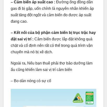
– Cảm biến áp suất cao :
Đường ống đồng dẫn
gas đi bị gập, uốn chính là nguyên nhân khiến áp
suất tăng đột ngột và cảm biến đo được áp suất
đang cao.
– Kết nối của bộ phận cảm biến bị trục trặc hay
đặt sai vị trí :
Cảm biến được lắp đặt không quá
chặt và cố định nên rất có thể trong quá trình vận
chuyển mà nó bị xê dịch.
Ngoài ra, Nếu bạn thuê phải thợ bảo dưỡng làm
ẩu cũng khiến làm sai vị trí cảm biến
– Bo dàn nóng có sự cố