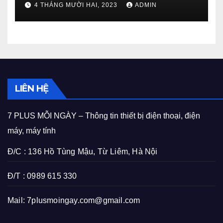
4 THÁNG MƯỜI HAI, 2023
ADMIN
LIÊN HỆ
7 PLUS MỖI NGÀY – Thông tin thiết bị điện thoại, điện
máy, máy tính
Đ/C : 136 Hồ Tùng Mậu, Từ Liêm, Hà Nội
Đ/T : 0989 615 330
Mail:
7plusmoingay.com@gmail.com