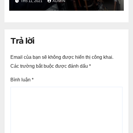
TH5 11, 2021
ADMIN
Trả lời
Email của bạn sẽ không được hiển thị công khai.
Các trường bắt buộc được đánh dấu
*
Bình luận
*