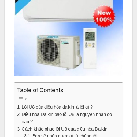
Table of Contents
Lỗi U8 của điều hòa daikin là lỗi gì ?
Điều hòa Daikin báo lỗi U8 là nguyên nhân do
đâu ?
Cách khắc phục lỗi U8 của điều hòa Daikin
Bạn sẽ nhận được gì từ chúng tôi :