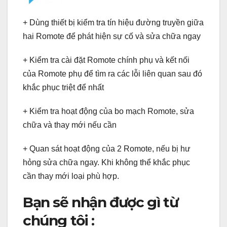
+ Dùng thiết bị kiểm tra tín hiệu đường truyền giữa
hai Romote để phát hiện sự cố và sửa chữa ngay
+ Kiểm tra cài đặt Romote chính phụ và kết nối
của Romote phụ để tìm ra các lỗi liên quan sau đó
khắc phục triệt để nhất
+ Kiểm tra hoạt động của bo mạch Romote, sửa
chữa và thay mới nếu cần
+ Quan sát hoạt động của 2 Romote, nếu bị hư
hỏng sửa chữa ngay. Khi không thể khắc phục
cần thay mới loại phù hợp.
Bạn sẽ nhận được gì từ
chúng tôi :