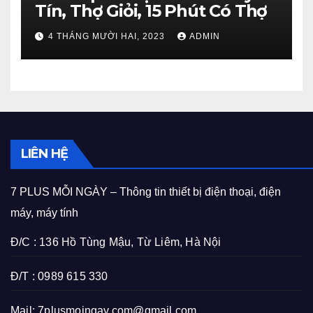
Tín, Thợ Giỏi, 15 Phút Có Thợ
4 THÁNG MƯỜI HAI, 2023
ADMIN
LIÊN HỆ
7 PLUS MỖI NGÀY – Thông tin thiết bị điện thoại, điện
máy, máy tính
Đ/C : 136 Hồ Tùng Mậu, Từ Liêm, Hà Nội
Đ/T : 0989 615 330
Mail:
7plusmoingay.com@gmail.com