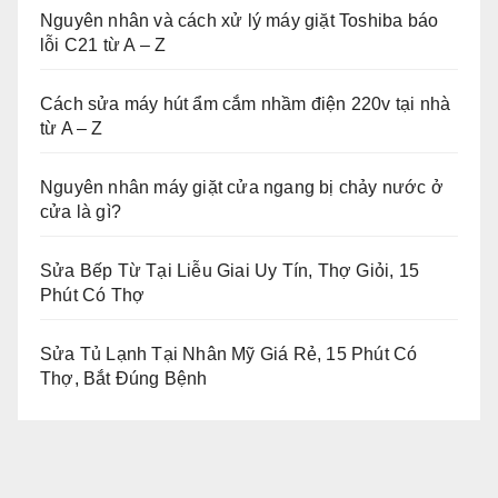
Nguyên nhân và cách xử lý máy giặt Toshiba báo
lỗi C21 từ A – Z
Cách sửa máy hút ẩm cắm nhầm điện 220v tại nhà
từ A – Z
Nguyên nhân máy giặt cửa ngang bị chảy nước ở
cửa là gì?
Sửa Bếp Từ Tại Liễu Giai Uy Tín, Thợ Giỏi, 15
Phút Có Thợ
Sửa Tủ Lạnh Tại Nhân Mỹ Giá Rẻ, 15 Phút Có
Thợ, Bắt Đúng Bệnh