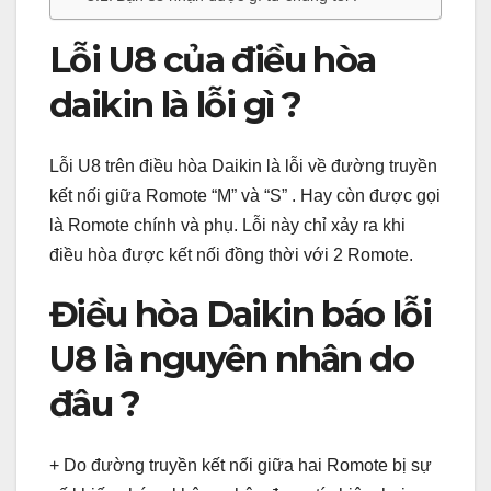
Lỗi U8 của điều hòa
daikin là lỗi gì ?
Lỗi U8 trên điều hòa Daikin là lỗi về đường truyền
kết nối giữa Romote “M” và “S” . Hay còn được gọi
là Romote chính và phụ. Lỗi này chỉ xảy ra khi
điều hòa được kết nối đồng thời với 2 Romote.
Điều hòa Daikin báo lỗi
U8 là nguyên nhân do
đâu ?
+ Do đường truyền kết nối giữa hai Romote bị sự