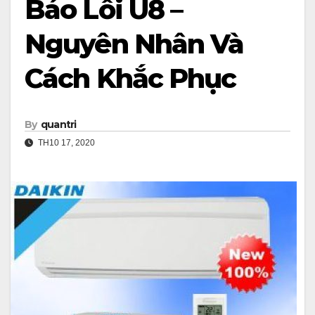
Báo Lỗi U8 –
Nguyên Nhân Và
Cách Khắc Phục
By
quantri
TH10 17, 2020