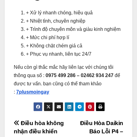
+ Xử lý nhanh chóng, hiệu quả
+ Nhiệt tình, chuyên nghiệp
+ Trình độ chuyên môn và giàu kinh nghiệm
+ Mức chi phí hợp lí
+ Không chặt chém giá cả
+ Phục vụ nhanh, liên tục 24/7
Nếu còn gì thắc mắc hãy liên lạc với chúng tôi
thông qua số :
0975 499 286 – 02462 934 247
để
được tư vấn. bạn cũng có thể tham khảo
:
7plusmoingay
Điều
Điều hòa không
Điều Hòa Daikin
nhận điều khiển
Báo Lỗi P4 –