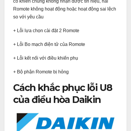
cố khiến chúng không nhận được tín hiệu, hai
Romote không hoạt động hoặc hoạt động sai lệch
so với yêu cầu
+ Lỗi lựa chọn cài đặt 2 Romote
+ Lỗi Bo mạch điện tử của Romote
+ Lỗi kết nối với điều khiển phụ
+ Bộ phận Romote bị hỏng
Cách khắc phục lỗi U8
của điều hòa Daikin