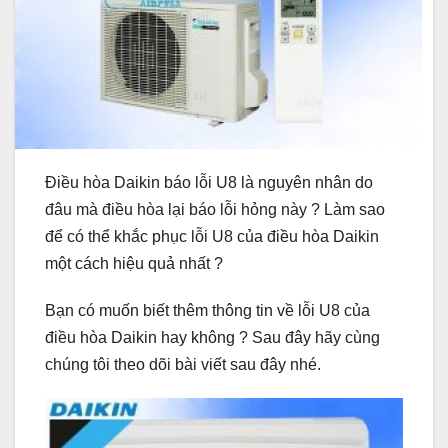
Điều hòa Daikin báo lỗi U8 là nguyên nhân do
đâu mà điều hòa lại báo lỗi hỏng này ? Làm sao
để có thể khắc phục lỗi U8 của điều hòa Daikin
một cách hiệu quả nhất ?
Bạn có muốn biết thêm thông tin về lỗi U8 của
điều hòa Daikin hay không ? Sau đây hãy cùng
chúng tôi theo dõi bài viết sau đây nhé.