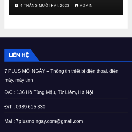
4 THÁNG MƯỜI HAI, 2023
ADMIN
LIÊN HỆ
7 PLUS MỖI NGÀY – Thông tin thiết bị điện thoại, điện
máy, máy tính
Đ/C : 136 Hồ Tùng Mậu, Từ Liêm, Hà Nội
Đ/T : 0989 615 330
Mail:
7plusmoingay.com@gmail.com