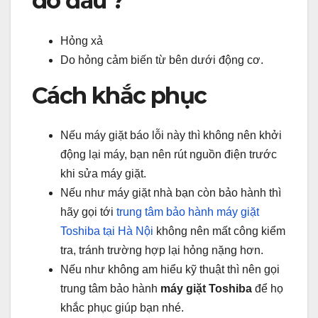
do đâu ?
Hỏng xả
Do hỏng cảm biến từ bên dưới động cơ.
Cách khắc phục
Nếu máy giặt báo lỗi này thì không nên khởi
động lại máy, bạn nên rút nguồn điện trước
khi sửa máy giặt.
Nếu như máy giặt nhà bạn còn bảo hành thì
hãy gọi tới
trung tâm bảo hành máy giặt
Toshiba tại Hà Nội
không nên mất công kiểm
tra, tránh trường hợp lại hỏng nặng hơn.
Nếu như không am hiểu kỹ thuật thì nên gọi
trung tâm bảo hành
máy giặt Toshiba
để họ
khắc phục giúp bạn nhé.