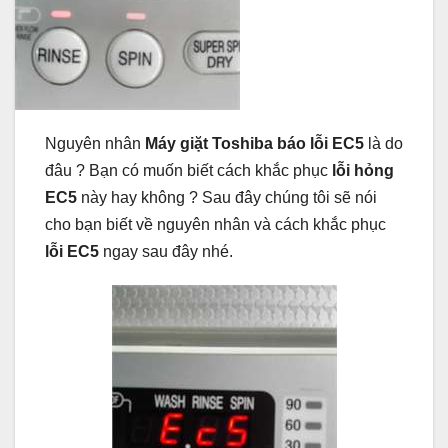
Nguyên nhân
Máy giặt Toshiba báo lỗi EC5
là do
đâu ? Bạn có muốn biết cách khắc phục
lỗi hỏng
EC5
này hay không ? Sau đây chúng tôi sẽ nói
cho bạn biết về nguyên nhân và cách khắc phục
lỗi EC5
ngay sau đây nhé.