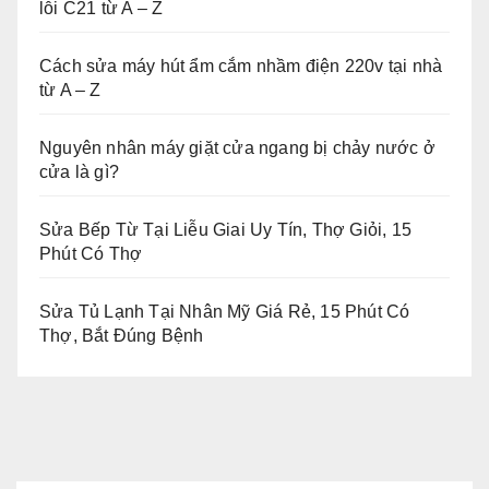
lỗi C21 từ A – Z
Cách sửa máy hút ẩm cắm nhầm điện 220v tại nhà
từ A – Z
Nguyên nhân máy giặt cửa ngang bị chảy nước ở
cửa là gì?
Sửa Bếp Từ Tại Liễu Giai Uy Tín, Thợ Giỏi, 15
Phút Có Thợ
Sửa Tủ Lạnh Tại Nhân Mỹ Giá Rẻ, 15 Phút Có
Thợ, Bắt Đúng Bệnh