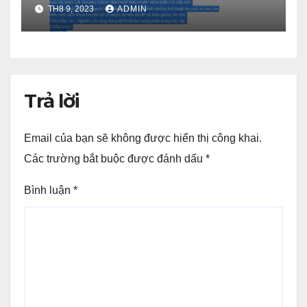
TH8 9, 2023
ADMIN
Trả lời
Email của bạn sẽ không được hiển thị công khai.
Các trường bắt buộc được đánh dấu
*
Bình luận
*