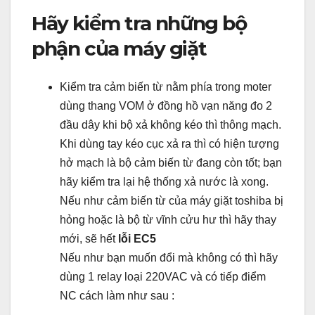
Hãy kiểm tra những bộ
phận của máy giặt
Kiểm tra cảm biến từ nằm phía trong moter
dùng thang VOM ở đồng hồ vạn năng đo 2
đầu dây khi bộ xả không kéo thì thông mạch.
Khi dùng tay kéo cục xả ra thì có hiện tượng
hở mạch là bộ cảm biến từ đang còn tốt; bạn
hãy kiểm tra lại hệ thống xả nước là xong.
Nếu như cảm biến từ của máy giặt toshiba bị
hỏng hoặc là bộ từ vĩnh cửu hư thì hãy thay
mới, sẽ hết
lỗi EC5
Nếu như bạn muốn đổi mà không có thì hãy
dùng 1 relay loại 220VAC và có tiếp điểm
NC cách làm như sau :